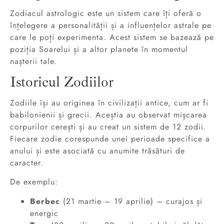
Zodiacul astrologic este un sistem care îți oferă o
înțelegere a personalității și a influențelor astrale pe
care le poți experimenta. Acest sistem se bazează pe
poziția Soarelui și a altor planete în momentul
nașterii tale.
Istoricul Zodiilor
Zodiile își au originea în civilizații antice, cum ar fi
babilonienii și grecii. Aceștia au observat mișcarea
corpurilor cerești și au creat un sistem de 12 zodii.
Fiecare zodie corespunde unei perioade specifice a
anului și este asociată cu anumite trăsături de
caracter.
De exemplu:
Berbec
(21 martie – 19 aprilie) – curajos și
energic