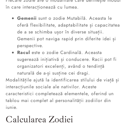
Fiecare zodie are o modalitate care definește modul
în care interacționează cu lumea.
Gemenii
sunt o zodie Mutabilă. Aceasta le
oferă flexibilitate, adaptabilitate și capacitatea
de a se schimba ușor în diverse situații.
Gemenii pot naviga rapid prin diferite idei și
perspective.
Racul
este o zodie Cardinală. Aceasta
sugerează inițiativă și conducere. Racii pot fi
organizatori excelenți, având o tendință
naturală de a-și susține cei dragi.
Modalitățile ajută la identificarea stilului de viață și
interacțiunile sociale ale nativilor. Aceste
caracteristici completează elementele, oferind un
tablou mai complet al personalității zodiilor din
iunie.
Calcularea Zodiei