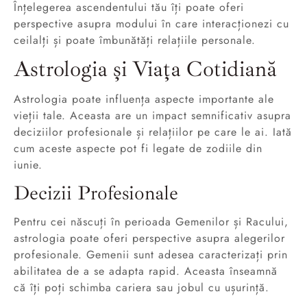
Înțelegerea ascendentului tău îți poate oferi
perspective asupra modului în care interacționezi cu
ceilalți și poate îmbunătăți relațiile personale.
Astrologia și Viața Cotidiană
Astrologia poate influența aspecte importante ale
vieții tale. Aceasta are un impact semnificativ asupra
deciziilor profesionale și relațiilor pe care le ai. Iată
cum aceste aspecte pot fi legate de zodiile din
iunie.
Decizii Profesionale
Pentru cei născuți în perioada Gemenilor și Racului,
astrologia poate oferi perspective asupra alegerilor
profesionale. Gemenii sunt adesea caracterizați prin
abilitatea de a se adapta rapid. Aceasta înseamnă
că îți poți schimba cariera sau jobul cu ușurință.