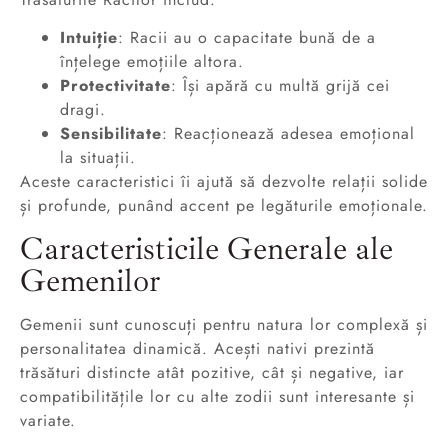
Intuiție
: Racii au o capacitate bună de a
înțelege emoțiile altora.
Protectivitate
: Își apără cu multă grijă cei
dragi.
Sensibilitate
: Reacționează adesea emoțional
la situații.
Aceste caracteristici îi ajută să dezvolte relații solide
și profunde, punând accent pe legăturile emoționale.
Caracteristicile Generale ale
Gemenilor
Gemenii sunt cunoscuți pentru natura lor complexă și
personalitatea dinamică. Acești nativi prezintă
trăsături distincte atât pozitive, cât și negative, iar
compatibilitățile lor cu alte zodii sunt interesante și
variate.