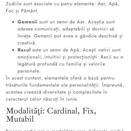
Zodiile sunt asociate cu patru elemente: Aer, Apă,
Foc și Pământ.
Gemenii
sunt un semn de Aer. Aceștia sunt
adesea comunicați, adaptabili și dornici să
învețe. Gemenii pot avea o gândire deschisă și
creativă.
Racul
este un semn de Apă. Acești nativi sunt
emoționali, intuitivi și protecționiști. Racii au o
legătură profundă cu familia și valorile
personale.
În acest context, elementele oferă o bază pentru
trăsăturile fundamentale ale personalității. Împreună,
acestea creează diversitate și complexitate în
caracterul celor născuți în iunie.
Modalități: Cardinal, Fix,
Mutabil