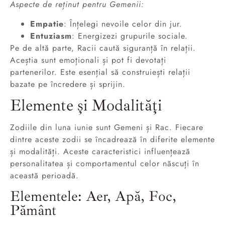
Aspecte de reținut pentru Gemenii:
Empatie
: Înțelegi nevoile celor din jur.
Entuziasm
: Energizezi grupurile sociale.
Pe de altă parte, Racii caută siguranță în relații.
Aceștia sunt emoționali și pot fi devotați
partenerilor. Este esențial să construiești relații
bazate pe încredere și sprijin.
Elemente și Modalități
Zodiile din luna iunie sunt Gemeni și Rac. Fiecare
dintre aceste zodii se încadrează în diferite elemente
și modalități. Aceste caracteristici influențează
personalitatea și comportamentul celor născuți în
această perioadă.
Elementele: Aer, Apă, Foc,
Pământ