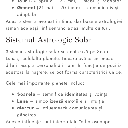
Taur
(20 aprilie – 20 mai) – stabil și răbdător
Gemeni
(21 mai – 20 iunie) – comunicativ și
adaptabil
Acest sistem a evoluat în timp, dar bazele astrologiei
rămân aceleași, influențând astăzi multe culturi.
Sistemul Astrologic Solar
Sistemul astrologic solar se centrează pe Soare,
Luna și celelalte planete, fiecare având un impact
diferit asupra personalității tale. În funcție de poziția
acestora la naștere, se pot forma caracteristici unice.
Cele mai importante planete includ:
Soarele
– semnifică identitatea și voința
Luna
– simbolizează emoțiile și intuiția
Mercur
– influențează comunicarea și
gândirea
Aceste influențe sunt interpretate în horoscoape