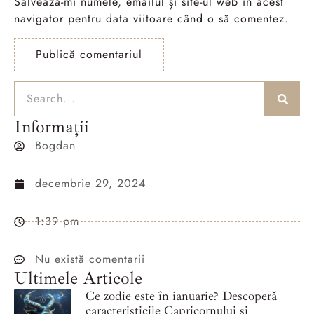
Salvează-mi numele, emailul și site-ul web în acest
navigator pentru data viitoare când o să comentez.
Informații
Bogdan
decembrie 29, 2024
1:39 pm
Nu există comentarii
Ultimele Articole
Ce zodie este în ianuarie? Descoperă
caracteristicile Capricornului și