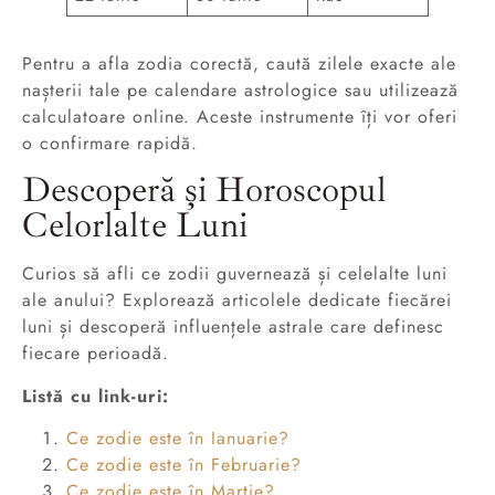
Pentru a afla zodia corectă, caută zilele exacte ale
nașterii tale pe calendare astrologice sau utilizează
calculatoare online. Aceste instrumente îți vor oferi
o confirmare rapidă.
Descoperă și Horoscopul
Celorlalte Luni
Curios să afli ce zodii guvernează și celelalte luni
ale anului? Explorează articolele dedicate fiecărei
luni și descoperă influențele astrale care definesc
fiecare perioadă.
Listă cu link-uri:
Ce zodie este în Ianuarie?
Ce zodie este în Februarie?
Ce zodie este în Martie?