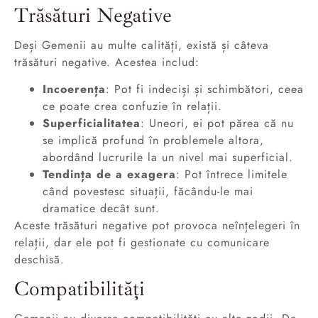
Trăsături Negative
Deși Gemenii au multe calități, există și câteva
trăsături negative. Acestea includ:
Incoerența
: Pot fi indeciși și schimbători, ceea
ce poate crea confuzie în relații.
Superficialitatea
: Uneori, ei pot părea că nu
se implică profund în problemele altora,
abordând lucrurile la un nivel mai superficial.
Tendința de a exagera
: Pot întrece limitele
când povestesc situații, făcându-le mai
dramatice decât sunt.
Aceste trăsături negative pot provoca neînțelegeri în
relații, dar ele pot fi gestionate cu comunicare
deschisă.
Compatibilități