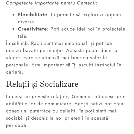
Competențe importante pentru Gemenii:
Flexibilitate
: Îți permite să explorezi opțiuni
diverse.
Creativitate
: Poți aduce idei noi în proiectele
tale.
În schimb, Racii sunt mai emoționali și pot lua
decizii bazate pe intuiție. Aceasta poate duce la
alegeri care se aliniază mai bine cu valorile
personale. Este important să îți asculți instinctul în
carieră.
Relații și Socializare
În ceea ce privește relațiile, Gemenii strălucesc prin
abilitățile lor de comunicare. Acești nativi pot crea
conexiuni puternice cu ceilalți. Te poți simți mai
sociabil și deschis la noi prietenii în această
perioadă.