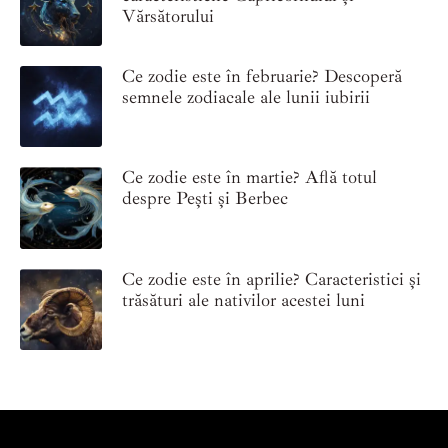
Vărsătorului
Ce zodie este în februarie? Descoperă
semnele zodiacale ale lunii iubirii
Ce zodie este în martie? Află totul
despre Pești și Berbec
Ce zodie este în aprilie? Caracteristici și
trăsături ale nativilor acestei luni