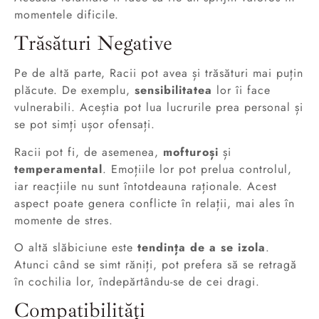
momentele dificile.
Trăsături Negative
Pe de altă parte, Racii pot avea și trăsături mai puțin
plăcute. De exemplu,
sensibilitatea
lor îi face
vulnerabili. Aceștia pot lua lucrurile prea personal și
se pot simți ușor ofensați.
Racii pot fi, de asemenea,
mofturoși
și
temperamental
. Emoțiile lor pot prelua controlul,
iar reacțiile nu sunt întotdeauna raționale. Acest
aspect poate genera conflicte în relații, mai ales în
momente de stres.
O altă slăbiciune este
tendința de a se izola
.
Atunci când se simt răniți, pot prefera să se retragă
în cochilia lor, îndepărtându-se de cei dragi.
Compatibilități