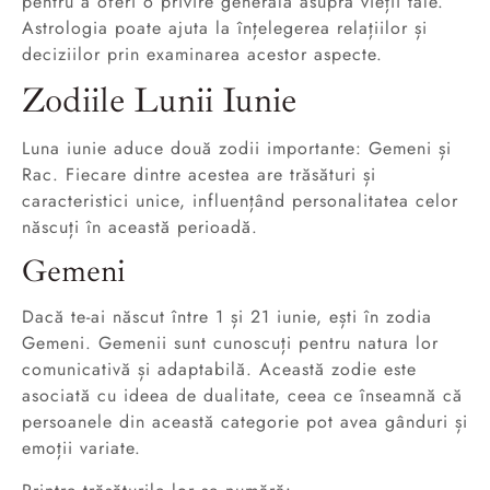
pentru a oferi o privire generală asupra vieții tale.
Astrologia poate ajuta la înțelegerea relațiilor și
deciziilor prin examinarea acestor aspecte.
Zodiile Lunii Iunie
Luna iunie aduce două zodii importante: Gemeni și
Rac. Fiecare dintre acestea are trăsături și
caracteristici unice, influențând personalitatea celor
născuți în această perioadă.
Gemeni
Dacă te-ai născut între 1 și 21 iunie, ești în zodia
Gemeni. Gemenii sunt cunoscuți pentru natura lor
comunicativă și adaptabilă. Această zodie este
asociată cu ideea de dualitate, ceea ce înseamnă că
persoanele din această categorie pot avea gânduri și
emoții variate.