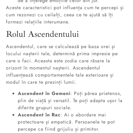
de a înțelege emoțiile celor din jur.
Aceste caracteristici pot influența cum te percepi și
cum rezonezi cu ceilalți, ceea ce te ajută să îți
formezi relațiile interumane.
Rolul Ascendentului
Ascendentul, care se calculează pe baza orei și
locului nașterii tale, determină prima impresie pe
care o faci. Aceasta este zodia care răsare la
orizont în momentul nașterii. Ascendentul
influențează comportamentele tale exterioare și
modul în care te prezinți lumii.
Ascendent în Gemeni
: Poți părea prietenos,
plin de viață și versatil. Te poți adapta ușor la
diferite grupuri sociale.
Ascendent în Rac
: Ai o abordare mai
protectoare și empatică. Persoanele te pot
percepe ca fiind grijuliu și primitor.