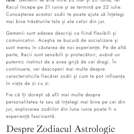
Racul începe pe 21 iunie și se termină pe 22 iulie.
Cunoașterea acestor zodii te poate ajuta să înțelegi
mai bine trăsăturile tale și ale celor din jur.
Gemenii sunt adesea descriși ca fiind flexibili și
comunicativi. Aceștia se bucură de socializare și
sunt mereu în căutarea de noi experiențe. Pe de altă
parte, Racii sunt sensibili și protecători, având un
puternic instinct de a avea grijă de cei dragi. În
continuare, vei descoperi mai multe despre
caracteristicile fiecărei zodii și cum te pot influența
în viața de zi cu zi.
Fie că îți dorești să afli mai multe despre
personalitatea ta sau să înțelegi mai bine pe cei din
jur, explorarea zodiilor din luna iunie poate fi o
experiență fascinantă.
Despre Zodiacul Astrologic