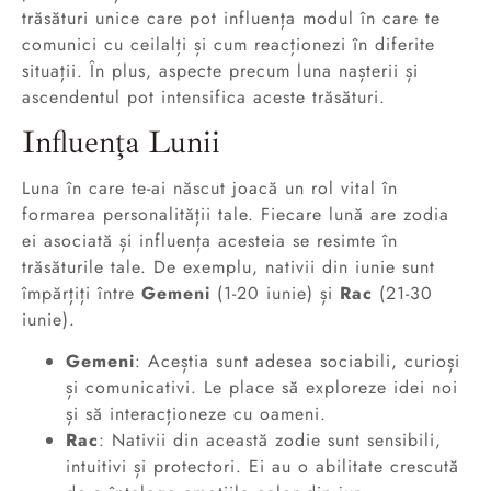
trăsături unice care pot influența modul în care te
comunici cu ceilalți și cum reacționezi în diferite
situații. În plus, aspecte precum luna nașterii și
ascendentul pot intensifica aceste trăsături.
Influența Lunii
Luna în care te-ai născut joacă un rol vital în
formarea personalității tale. Fiecare lună are zodia
ei asociată și influența acesteia se resimte în
trăsăturile tale. De exemplu, nativii din iunie sunt
împărțiți între
Gemeni
(1-20 iunie) și
Rac
(21-30
iunie).
Gemeni
: Aceștia sunt adesea sociabili, curioși
și comunicativi. Le place să exploreze idei noi
și să interacționeze cu oameni.
Rac
: Nativii din această zodie sunt sensibili,
intuitivi și protectori. Ei au o abilitate crescută