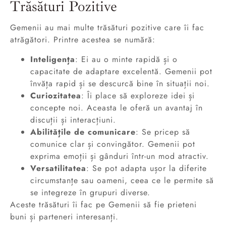
Trăsături Pozitive
Gemenii au mai multe trăsături pozitive care îi fac
atrăgători. Printre acestea se numără:
Inteligența
: Ei au o minte rapidă și o
capacitate de adaptare excelentă. Gemenii pot
învăța rapid și se descurcă bine în situații noi.
Curiozitatea
: Îi place să exploreze idei și
concepte noi. Aceasta le oferă un avantaj în
discuții și interacțiuni.
Abilitățile de comunicare
: Se pricep să
comunice clar și convingător. Gemenii pot
exprima emoții și gânduri într-un mod atractiv.
Versatilitatea
: Se pot adapta ușor la diferite
circumstanțe sau oameni, ceea ce le permite să
se integreze în grupuri diverse.
Aceste trăsături îi fac pe Gemenii să fie prieteni
buni și parteneri interesanți.