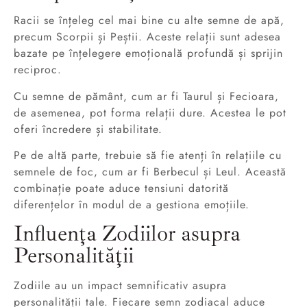
Racii se înțeleg cel mai bine cu alte semne de apă,
precum Scorpii și Peștii. Aceste relații sunt adesea
bazate pe înțelegere emoțională profundă și sprijin
reciproc.
Cu semne de pământ, cum ar fi Taurul și Fecioara,
de asemenea, pot forma relații dure. Acestea le pot
oferi încredere și stabilitate.
Pe de altă parte, trebuie să fie atenți în relațiile cu
semnele de foc, cum ar fi Berbecul și Leul. Această
combinație poate aduce tensiuni datorită
diferențelor în modul de a gestiona emoțiile.
Influența Zodiilor asupra
Personalității
Zodiile au un impact semnificativ asupra
personalității tale. Fiecare semn zodiacal aduce