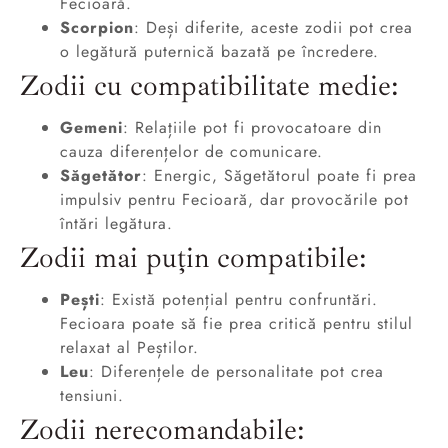
Fecioară.
Scorpion
: Deși diferite, aceste zodii pot crea
o legătură puternică bazată pe încredere.
Zodii cu compatibilitate medie:
Gemeni
: Relațiile pot fi provocatoare din
cauza diferențelor de comunicare.
Săgetător
: Energic, Săgetătorul poate fi prea
impulsiv pentru Fecioară, dar provocările pot
întări legătura.
Zodii mai puțin compatibile:
Pești
: Există potențial pentru confruntări.
Fecioara poate să fie prea critică pentru stilul
relaxat al Peștilor.
Leu
: Diferențele de personalitate pot crea
tensiuni.
Zodii nerecomandabile: