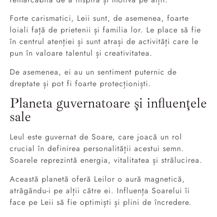
Forte carismatici, Leii sunt, de asemenea, foarte
loiali față de prietenii și familia lor. Le place să fie
în centrul atenției și sunt atrași de activități care le
pun în valoare talentul și creativitatea.
De asemenea, ei au un sentiment puternic de
dreptate și pot fi foarte protecționiști.
Planeta guvernatoare și influențele
sale
Leul este guvernat de Soare, care joacă un rol
crucial în definirea personalității acestui semn.
Soarele reprezintă energia, vitalitatea și strălucirea.
Această planetă oferă Leilor o aură magnetică,
atrăgându-i pe alții către ei. Influența Soarelui îi
face pe Leii să fie optimiști și plini de încredere.