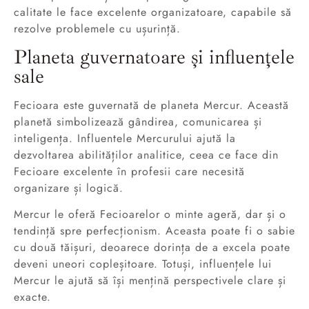
calitate le face excelente organizatoare, capabile să
rezolve problemele cu ușurință.
Planeta guvernatoare și influențele
sale
Fecioara este guvernată de planeta Mercur. Această
planetă simbolizează gândirea, comunicarea și
inteligența. Influentele Mercurului ajută la
dezvoltarea abilităților analitice, ceea ce face din
Fecioare excelente în profesii care necesită
organizare și logică.
Mercur le oferă Fecioarelor o minte ageră, dar și o
tendință spre perfecționism. Aceasta poate fi o sabie
cu două tăișuri, deoarece dorința de a excela poate
deveni uneori copleșitoare. Totuși, influențele lui
Mercur le ajută să își mențină perspectivele clare și
exacte.