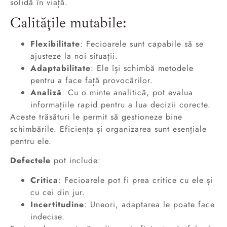
solidă în viață.
Calitățile mutabile:
Flexibilitate
: Fecioarele sunt capabile să se
ajusteze la noi situații.
Adaptabilitate
: Ele își schimbă metodele
pentru a face față provocărilor.
Analiză
: Cu o minte analitică, pot evalua
informațiile rapid pentru a lua decizii corecte.
Aceste trăsături le permit să gestioneze bine
schimbările. Eficiența și organizarea sunt esențiale
pentru ele.
Defectele
pot include:
Critica
: Fecioarele pot fi prea critice cu ele și
cu cei din jur.
Incertitudine
: Uneori, adaptarea le poate face
indecise.