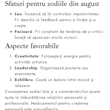
Sfaturi pentru zodiile din august
Leu
: Încearcă să îți controlezi impulsivitatea.
Fii deschis la feedback pentru a învăța și a
crește.
Fecioară
: Fii conștient de tendința de a critici.
Învață să apreciezi micile victorii.
Aspecte favorabile
Creativitate
: Folosește-ți energia pentru
activități artistice.
Leadership
: Organizează proiecte sau
evenimente.
Echilibru
: Caută un balans între muncă și
relaxare.
Cunoașterea zodiei tale și a caracteristicilor poate
ajuta la îmbunătățirea relațiilor personale și
profesionale. Medicamentul pentru creșterea
personală este auto-reflecția.