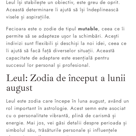
Leul își stabilește un obiectiv, este greu de oprit.
Această determinare îi ajută să își îndeplinească
visele și aspirațiile.
Fecioara este o zodie de tipul
mutable
, ceea ce îi
permite să se adapteze ușor la schimbări. Acești
indivizi sunt flexibili și deschiși la noi idei, ceea ce
îi ajută să facă față diverselor situații. Această
capacitate de adaptare este esențială pentru
succesul lor personal și profesional.
Leul: Zodia de început a lunii
august
Leul este zodia care începe în luna august, având un
rol important în astrologie. Acest semn este asociat
cu o personalitate vibrantă, plină de carismă și
energie. Mai jos, vei găsi detalii despre perioada și
simbolul său, trăsăturile personale și influențele