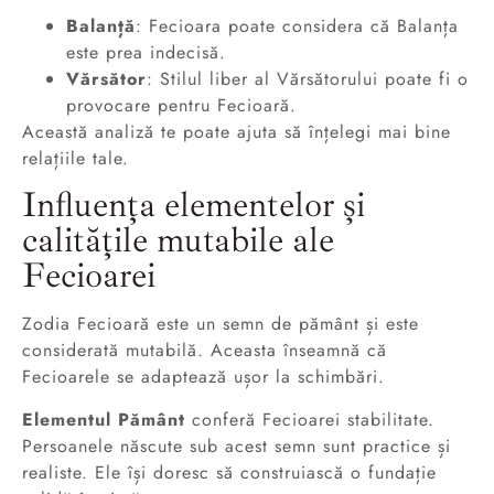
Balanță
: Fecioara poate considera că Balanța
este prea indecisă.
Vărsător
: Stilul liber al Vărsătorului poate fi o
provocare pentru Fecioară.
Această analiză te poate ajuta să înțelegi mai bine
relațiile tale.
Influența elementelor și
calitățile mutabile ale
Fecioarei
Zodia Fecioară este un semn de pământ și este
considerată mutabilă. Aceasta înseamnă că
Fecioarele se adaptează ușor la schimbări.
Elementul Pământ
conferă Fecioarei stabilitate.
Persoanele născute sub acest semn sunt practice și
realiste. Ele își doresc să construiască o fundație