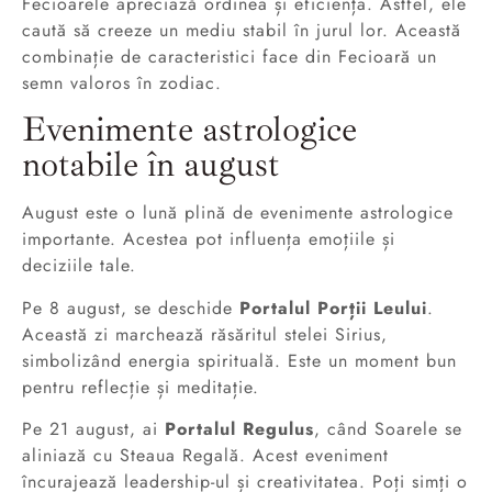
Fecioarele apreciază ordinea și eficiența. Astfel, ele
caută să creeze un mediu stabil în jurul lor. Această
combinație de caracteristici face din Fecioară un
semn valoros în zodiac.
Evenimente astrologice
notabile în august
August este o lună plină de evenimente astrologice
importante. Acestea pot influența emoțiile și
deciziile tale.
Pe 8 august, se deschide
Portalul Porții Leului
.
Această zi marchează răsăritul stelei Sirius,
simbolizând energia spirituală. Este un moment bun
pentru reflecție și meditație.
Pe 21 august, ai
Portalul Regulus
, când Soarele se
aliniază cu Steaua Regală. Acest eveniment
încurajează leadership-ul și creativitatea. Poți simți o