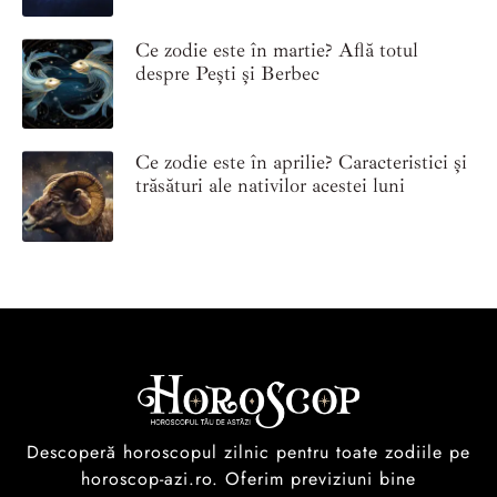
Ce zodie este în martie? Află totul
despre Pești și Berbec
Ce zodie este în aprilie? Caracteristici și
trăsături ale nativilor acestei luni
Descoperă horoscopul zilnic pentru toate zodiile pe
horoscop-azi.ro. Oferim previziuni bine