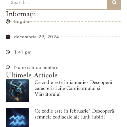
Informații
Bogdan
decembrie 29, 2024
1:41 pm
Nu există comentarii
Ultimele Articole
Ce zodie este în ianuarie? Descoperă
caracteristicile Capricornului și
Vărsătorului
Ce zodie este în februarie? Descoperă
semnele zodiacale ale lunii iubirii