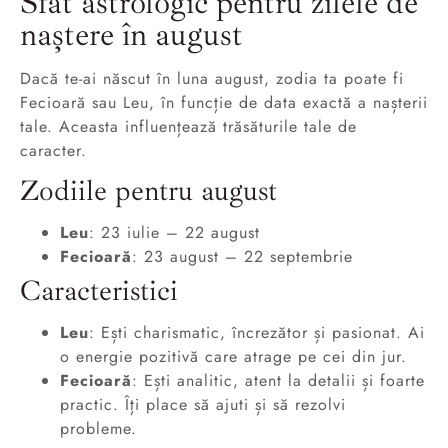
Sfat astrologic pentru zilele de
naștere în august
Dacă te-ai născut în luna august, zodia ta poate fi
Fecioară sau Leu, în funcție de data exactă a nașterii
tale. Aceasta influențează trăsăturile tale de
caracter.
Zodiile pentru august
Leu
: 23 iulie – 22 august
Fecioară
: 23 august – 22 septembrie
Caracteristici
Leu
: Ești charismatic, încrezător și pasionat. Ai
o energie pozitivă care atrage pe cei din jur.
Fecioară
: Ești analitic, atent la detalii și foarte
practic. Îți place să ajuti și să rezolvi
probleme.