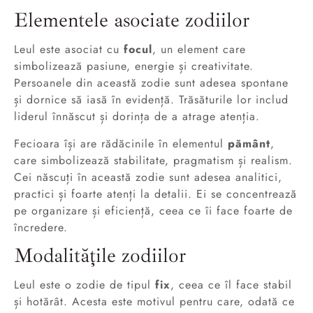
Elementele asociate zodiilor
Leul este asociat cu
focul
, un element care
simbolizează pasiune, energie și creativitate.
Persoanele din această zodie sunt adesea spontane
și dornice să iasă în evidență. Trăsăturile lor includ
liderul înnăscut și dorința de a atrage atenția.
Fecioara își are rădăcinile în elementul
pământ
,
care simbolizează stabilitate, pragmatism și realism.
Cei născuți în această zodie sunt adesea analitici,
practici și foarte atenți la detalii. Ei se concentrează
pe organizare și eficiență, ceea ce îi face foarte de
încredere.
Modalitățile zodiilor
Leul este o zodie de tipul
fix
, ceea ce îl face stabil
și hotărât. Acesta este motivul pentru care, odată ce