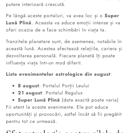
putere interioară crescută.
Pe lângă aceste portaluri, va avea loc și o
Super
Lună Plină
. Aceasta va aduce emoții intense și va
oferi ocazia de a face schimbări în viața ta.
Tranzitele planetare sunt, de asemenea, notabile în
această lună. Acestea afectează relațiile, cariera și
dezvoltarea personală. Fiecare planetă îți poate
influența viața într-un mod diferit.
Lista evenimentelor astrologice din august
:
8 august
: Portalul Porții Leului
21 august
: Portalul Regulus
Super Lună Plină
(data exactă poate varia)
Fii atent la aceste evenimente. Ele pot aduce
oportunități și provocări, astfel încât să fii pregătit
pentru tot ce urmează.