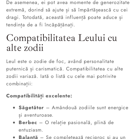
De asemenea, ei pot avea momente de generozitate
extremă, dorind să ajute și să împărtășească cu cei
dragi. Totodată, această influență poate aduce și
tendința de a fi încăpățânați.
Compatibilitatea Leului cu
alte zodii
Leul este o zodie de foc, având personalitate
puternică și carismatică. Compatibilitatea cu alte
zodii variază. Iată o listă cu cele mai potrivite
combinații:
Compatibilități excelente:
Săgetător
– Amândouă zodiile sunt energice
și aventuroase.
Berbec
– O relație pasională, plină de
entuziasm.
Balanță
– Se completează reciproc și au un