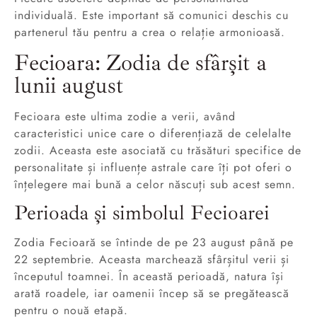
individuală. Este important să comunici deschis cu
partenerul tău pentru a crea o relație armonioasă.
Fecioara: Zodia de sfârșit a
lunii august
Fecioara este ultima zodie a verii, având
caracteristici unice care o diferențiază de celelalte
zodii. Aceasta este asociată cu trăsături specifice de
personalitate și influențe astrale care îți pot oferi o
înțelegere mai bună a celor născuți sub acest semn.
Perioada și simbolul Fecioarei
Zodia Fecioară se întinde de pe 23 august până pe
22 septembrie. Aceasta marchează sfârșitul verii și
începutul toamnei. În această perioadă, natura își
arată roadele, iar oamenii încep să se pregătească
pentru o nouă etapă.