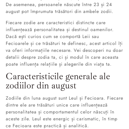
De asemenea, persoanele născute între 23 și 24
august pot împrumuta trăsători din ambele zodii.
Fiecare zodie are caracteristici distincte care
influențează personalitatea și destinul oamenilor.
Dacă ești curios cum se comportă Leii sau
Fecioarele și ce trăsături te definesc, acest articol îți
va oferi informațiile necesare. Vei descoperi nu doar
detalii despre zodia ta, ci și modul în care aceasta
poate influența relațiile și alegerile din viața ta.
Caracteristicile generale ale
zodiilor din august
Zodiile din luna august sunt Leul și Fecioara. Fiecare
dintre ele are trăsături unice care influențează
personalitatea și comportamentul celor născuți în
aceste zile. Leul este energic și carismatic, în timp
ce Fecioara este practică și analitică.