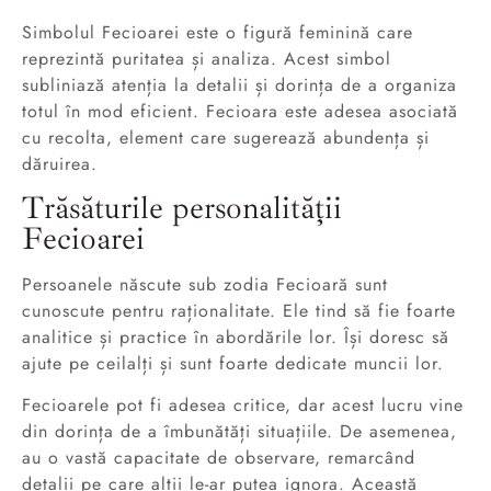
Simbolul Fecioarei este o figură feminină care
reprezintă puritatea și analiza. Acest simbol
subliniază atenția la detalii și dorința de a organiza
totul în mod eficient. Fecioara este adesea asociată
cu recolta, element care sugerează abundența și
dăruirea.
Trăsăturile personalității
Fecioarei
Persoanele născute sub zodia Fecioară sunt
cunoscute pentru raționalitate. Ele tind să fie foarte
analitice și practice în abordările lor. Își doresc să
ajute pe ceilalți și sunt foarte dedicate muncii lor.
Fecioarele pot fi adesea critice, dar acest lucru vine
din dorința de a îmbunătăți situațiile. De asemenea,
au o vastă capacitate de observare, remarcând
detalii pe care alții le-ar putea ignora. Această