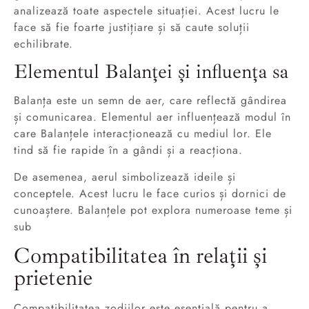
analizează toate aspectele situației. Acest lucru le
face să fie foarte justițiare și să caute soluții
echilibrate.
Elementul Balanței și influența sa
Balanța este un semn de aer, care reflectă gândirea
și comunicarea. Elementul aer influențează modul în
care Balanțele interacționează cu mediul lor. Ele
tind să fie rapide în a gândi și a reacționa.
De asemenea, aerul simbolizează ideile și
conceptele. Acest lucru le face curios și dornici de
cunoaștere. Balanțele pot explora numeroase teme și
sub
Compatibilitatea în relații și
prietenie
Compatibilitatea zodiilor este esențială pentru a