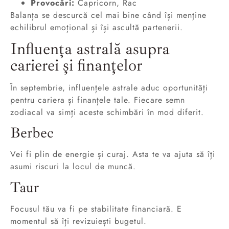
Provocări:
Capricorn, Rac
Balanța se descurcă cel mai bine când își menține
echilibrul emoțional și își ascultă partenerii.
Influența astrală asupra
carierei și finanțelor
În septembrie, influențele astrale aduc oportunități
pentru cariera și finanțele tale. Fiecare semn
zodiacal va simți aceste schimbări în mod diferit.
Berbec
Vei fi plin de energie și curaj. Asta te va ajuta să îți
asumi riscuri la locul de muncă.
Taur
Focusul tău va fi pe stabilitate financiară. E
momentul să îți revizuiești bugetul.