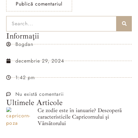
Informații
Bogdan
decembrie 29, 2024
1:42 pm
Nu există comentarii
Ultimele Articole
Ce zodie este în ianuarie? Descoperă
caracteristicile Capricornului și
Vărsătorului