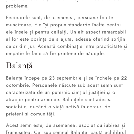
probleme.
Fecioarele sunt, de asemenea, persoane foarte
muncitoare. Ele își propun standarde înalte pentru
ele însele și pentru ceilalți. Un alt aspect remarcabil
al lor este dorința de a ajuta, adesea oferind sprijin
celor din jur. Această combinație între practicitate și
empatie le face să fie prietene de nădejde.
Balanță
Balanța începe pe 23 septembrie și se încheie pe 22
octombrie. Persoanele născute sub acest semn sunt
caracterizate de un puternic simț al justiției și o
atracție pentru armonie. Balanțele sunt adesea
sociabile, ducând o viață activă în cercuri de
prieteni și comunități.
Acest semn este, de asemenea, asociat cu iubirea și
frumusețea. Cei sub semnul Balanței caută echilibrul