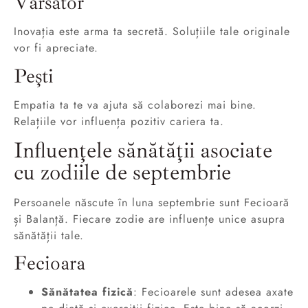
Vărsător
Inovația este arma ta secretă. Soluțiile tale originale
vor fi apreciate.
Pești
Empatia ta te va ajuta să colaborezi mai bine.
Relațiile vor influența pozitiv cariera ta.
Influențele sănătății asociate
cu zodiile de septembrie
Persoanele născute în luna septembrie sunt Fecioară
și Balanță. Fiecare zodie are influențe unice asupra
sănătății tale.
Fecioara
Sănătatea fizică
: Fecioarele sunt adesea axate