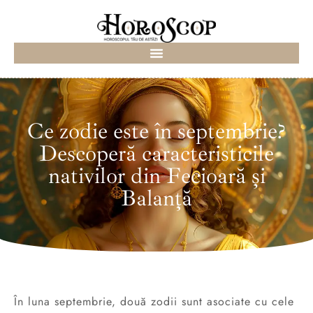
Ce zodie este în septembrie?
Descoperă caracteristicile
nativilor din Fecioară și
Balanță
În luna septembrie, două zodii sunt asociate cu cele