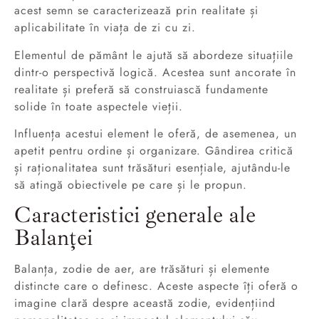
acest semn se caracterizează prin realitate și
aplicabilitate în viața de zi cu zi.
Elementul de pământ le ajută să abordeze situațiile
dintr-o perspectivă logică. Acestea sunt ancorate în
realitate și preferă să construiască fundamente
solide în toate aspectele vieții.
Influența acestui element le oferă, de asemenea, un
apetit pentru ordine și organizare. Gândirea critică
și raționalitatea sunt trăsături esențiale, ajutându-le
să atingă obiectivele pe care și le propun.
Caracteristici generale ale
Balanței
Balanța, zodie de aer, are trăsături și elemente
distincte care o definesc. Aceste aspecte îți oferă o
imagine clară despre această zodie, evidențiind