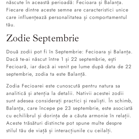
născute în această perioadă: Fecioara și Balanța.
Fiecare dintre aceste semne are caracteristici unice
care influențează personalitatea și comportamentul
tău.
Zodie Septembrie
Două zodii pot fi în Septembrie: Fecioara și Balanța.
Dacă te-ai născut între 1 și 22 septembrie, ești
Fecioară, iar dacă ai venit pe lume după data de 22
septembrie, zodia ta este Balanță.
Zodia Fecioarei este cunoscută pentru natura sa
analitică și atenția la detalii. Nativii acestei zodii
sunt adesea considerați practici și realiști. În schimb,
Balanța, care începe pe 23 septembrie, este asociată
cu echilibrul și dorința de a căuta armonie în relații.
Aceste trăsături distincte pot spune multe despre
stilul tău de viață și interacțiunile cu ceilalți.