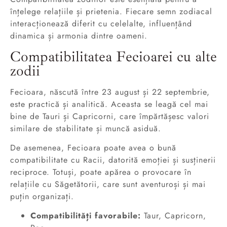
înțelege relațiile și prietenia. Fiecare semn zodiacal
interacționează diferit cu celelalte, influențând
dinamica și armonia dintre oameni.
Compatibilitatea Fecioarei cu alte
zodii
Fecioara, născută între 23 august și 22 septembrie,
este practică și analitică. Aceasta se leagă cel mai
bine de Tauri și Capricorni, care împărtășesc valori
similare de stabilitate și muncă asiduă.
De asemenea, Fecioara poate avea o bună
compatibilitate cu Racii, datorită emoției și susținerii
reciproce. Totuși, poate apărea o provocare în
relațiile cu Săgetătorii, care sunt aventuroși și mai
puțin organizați.
Compatibilități favorabile:
Taur, Capricorn,