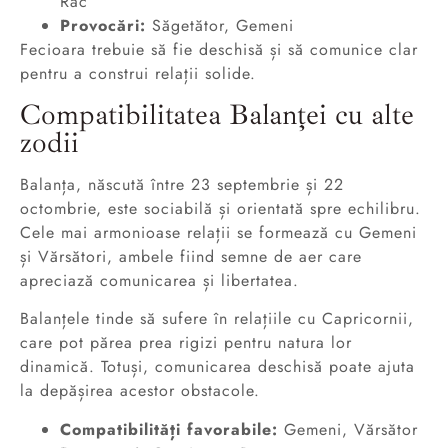
Rac
Provocări:
Săgetător, Gemeni
Fecioara trebuie să fie deschisă și să comunice clar
pentru a construi relații solide.
Compatibilitatea Balanței cu alte
zodii
Balanța, născută între 23 septembrie și 22
octombrie, este sociabilă și orientată spre echilibru.
Cele mai armonioase relații se formează cu Gemeni
și Vărsători, ambele fiind semne de aer care
apreciază comunicarea și libertatea.
Balanțele tinde să sufere în relațiile cu Capricornii,
care pot părea prea rigizi pentru natura lor
dinamică. Totuși, comunicarea deschisă poate ajuta
la depășirea acestor obstacole.
Compatibilități favorabile:
Gemeni, Vărsător