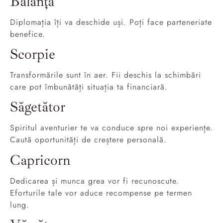
Balanță
Diplomația îți va deschide uși. Poți face parteneriate
benefice.
Scorpie
Transformările sunt în aer. Fii deschis la schimbări
care pot îmbunătăți situația ta financiară.
Săgetător
Spiritul aventurier te va conduce spre noi experiențe.
Caută oportunități de creștere personală.
Capricorn
Dedicarea și munca grea vor fi recunoscute.
Eforturile tale vor aduce recompense pe termen
lung.