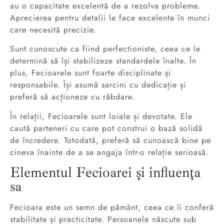
au o capacitate excelentă de a rezolva probleme.
Aprecierea pentru detalii le face excelente în munci
care necesită precizie.
Sunt cunoscute ca fiind perfectioniste, ceea ce le
determină să își stabilizeze standardele înalte. În
plus, Fecioarele sunt foarte disciplinate și
responsabile. Își asumă sarcini cu dedicație și
preferă să acționeze cu răbdare.
În relații, Fecioarele sunt loiale și devotate. Ele
caută parteneri cu care pot construi o bază solidă
de încredere. Totodată, preferă să cunoască bine pe
cineva înainte de a se angaja într-o relație serioasă.
Elementul Fecioarei și influența
sa
Fecioara este un semn de pământ, ceea ce îi conferă
stabilitate și practicitate. Persoanele născute sub