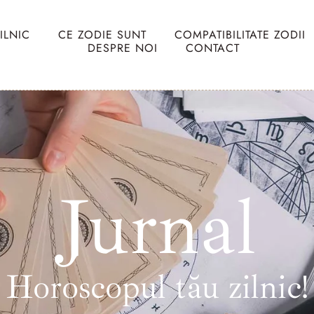
ILNIC
CE ZODIE SUNT
COMPATIBILITATE ZODII
DESPRE NOI
CONTACT
Jurnal
Horoscopul tău zilnic!