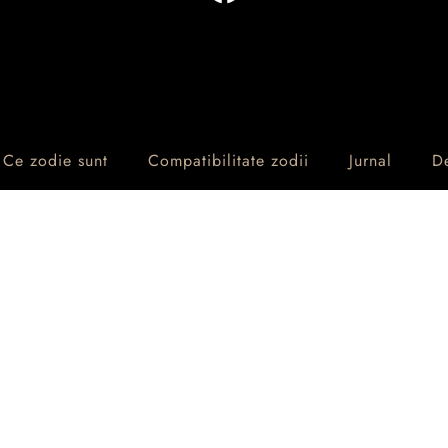
Ce zodie sunt
Compatibilitate zodii
Jurnal
D