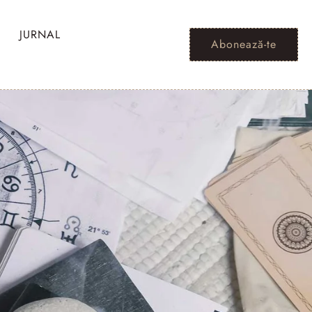
JURNAL
Abonează-te