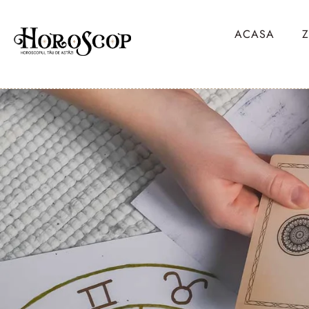
ACASA
Z