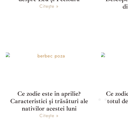
di
Citește »
Ce zodie este în aprilie?
Ce zodie
Caracteristici și trăsături ale
totul d
nativilor acestei luni
Citește »