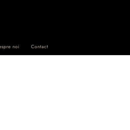
espre noi
Contact