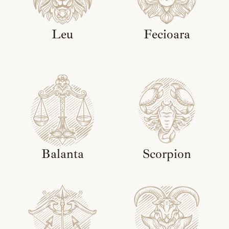
Leu
Fecioara
Balanta
Scorpion