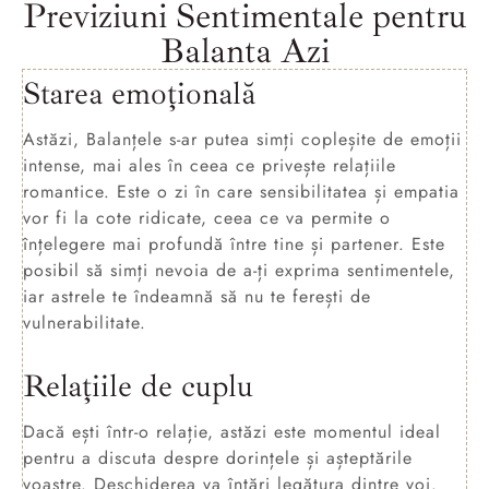
Previziuni Sentimentale pentru
Balanta Azi
Starea emoțională
Astăzi, Balanțele s-ar putea simți copleșite de emoții
intense, mai ales în ceea ce privește relațiile
romantice. Este o zi în care sensibilitatea și empatia
vor fi la cote ridicate, ceea ce va permite o
înțelegere mai profundă între tine și partener. Este
posibil să simți nevoia de a-ți exprima sentimentele,
iar astrele te îndeamnă să nu te ferești de
vulnerabilitate.
Relațiile de cuplu
Dacă ești într-o relație, astăzi este momentul ideal
pentru a discuta despre dorințele și așteptările
voastre. Deschiderea va întări legătura dintre voi.